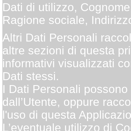
Dati di utilizzo, Cognom
Ragione sociale, Indirizz
Altri Dati Personali racco
altre sezioni di questa pr
informativi visualizzati c
Dati stessi.
I Dati Personali possono 
dall’Utente, oppure racc
l'uso di questa Applicazi
L’eventuale utilizzo di Coo