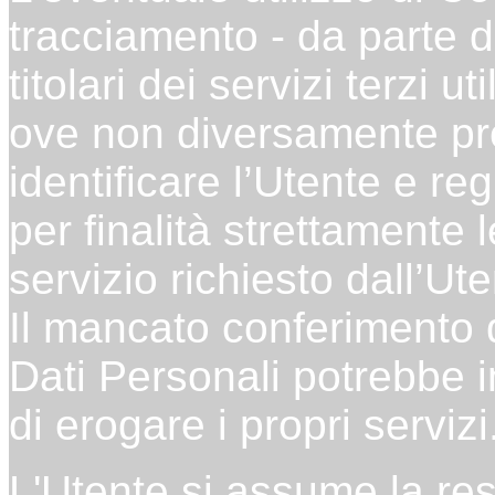
tracciamento - da parte d
titolari dei servizi terzi 
ove non diversamente prec
identificare l’Utente e re
per finalità strettamente 
servizio richiesto dall’Ute
Il mancato conferimento d
Dati Personali potrebbe 
di erogare i propri servizi
L'Utente si assume la res