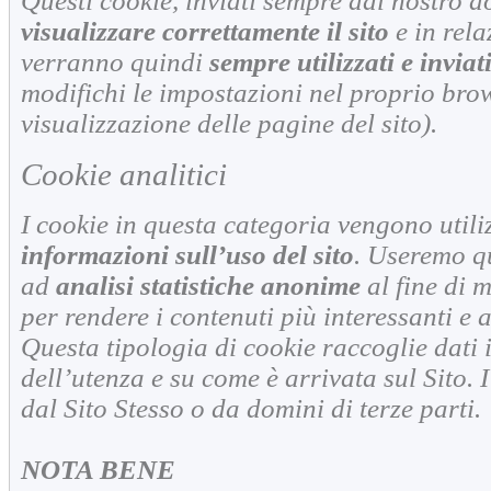
Questi cookie, inviati sempre dal nostro 
visualizzare correttamente il sito
e in relaz
verranno quindi
sempre utilizzati e inviat
modifichi le impostazioni nel proprio brow
visualizzazione delle pagine del sito).
Cookie analitici
I cookie in questa categoria vengono utili
informazioni sull’uso del sito
. Useremo q
ad
analisi statistiche anonime
al fine di m
per rendere i contenuti più interessanti e a
Questa tipologia di cookie raccoglie dati 
dell’utenza e su come è arrivata sul Sito. I
dal Sito Stesso o da domini di terze parti.
NOTA BENE