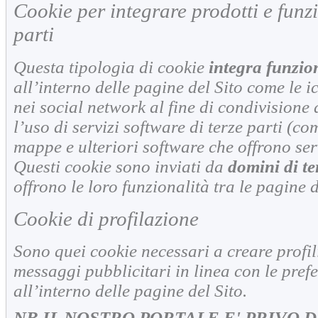
Cookie per integrare prodotti e funzi
parti
Questa tipologia di cookie
integra funzion
all’interno delle pagine del Sito come le i
nei social network al fine di condivisione 
l’uso di servizi software di terze parti (c
mappe e ulteriori software che offrono serv
Questi cookie sono inviati da
domini di te
offrono le loro funzionalità tra le pagine d
Cookie di profilazione
Sono quei cookie necessari a creare profili 
messaggi pubblicitari in linea con le pref
all’interno delle pagine del Sito.
NB IL NOSTRO PORTALE E' PRIVO D