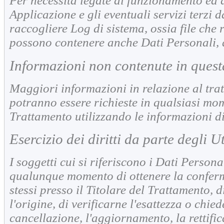
Per necessità legate al funzionamento ed 
Applicazione e gli eventuali servizi terzi d
raccogliere Log di sistema, ossia file che 
possono contenere anche Dati Personali, q
Informazioni non contenute in quest
Maggiori informazioni in relazione al tra
potranno essere richieste in qualsiasi mom
Trattamento utilizzando le informazioni di
Esercizio dei diritti da parte degli U
I soggetti cui si riferiscono i Dati Personal
qualunque momento di ottenere la conferm
stessi presso il Titolare del Trattamento, 
l'origine, di verificarne l'esattezza o chie
cancellazione, l'aggiornamento, la rettifi