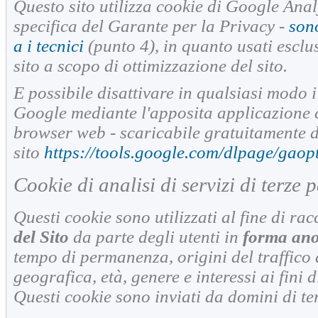
Questo sito utilizza cookie di Google Anal
specifica del Garante per la Privacy -
sono
a i tecnici
(punto 4), in quanto usati esclu
sito a scopo di ottimizzazione del sito.
E possibile disattivare in qualsiasi modo i 
Google mediante l'apposita applicazione c
browser web - scaricabile gratuitamente d
sito
https://tools.google.com/dlpage/gaop
Cookie di analisi di servizi di terze p
Questi cookie sono utilizzati al fine di ra
del Sito
da parte degli utenti in
forma an
tempo di permanenza, origini del traffico
geografica, età, genere e interessi ai fini
Questi cookie sono inviati da domini di terz