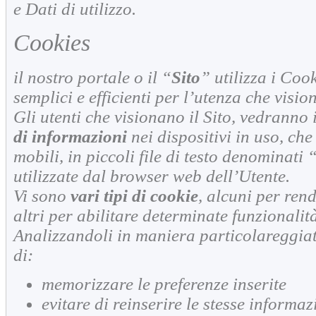
e Dati di utilizzo.
Cookies
il nostro portale o il “
Sito
” utilizza i Coo
semplici e efficienti per l’utenza che visio
Gli utenti che visionano il Sito, vedranno 
di informazioni
nei dispositivi in uso, ch
mobili, in piccoli file di testo denominati 
utilizzate dal browser web dell’Utente.
Vi sono
vari tipi di cookie
, alcuni per rend
altri per abilitare determinate funzionalit
Analizzandoli in maniera particolareggiat
di:
memorizzare le preferenze inserite
evitare di reinserire le stesse informaz