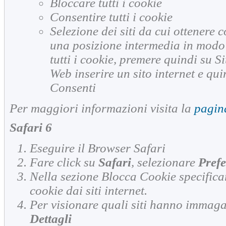
Bloccare tutti i cookie
Consentire tutti i cookie
Selezione dei siti da cui ottenere c
una posizione intermedia in modo
tutti i cookie, premere quindi su Si
Web inserire un sito internet e qu
Consenti
Per maggiori informazioni visita la
pagin
Safari 6
Eseguire il Browser Safari
Fare click su
Safari
, selezionare
Pref
Nella sezione
Blocca Cookie
specifica
cookie dai siti internet.
Per visionare quali siti hanno immagaz
Dettagli