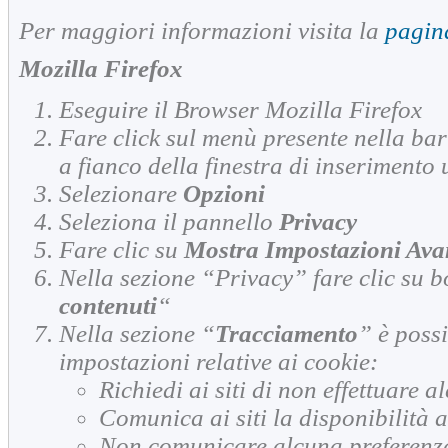
Per maggiori informazioni visita la
pagin
Mozilla Firefox
Eseguire il Browser Mozilla Firefox
Fare click sul menù presente nella bar
a fianco della finestra di inserimento 
Selezionare
Opzioni
Seleziona il pannello
Privacy
Fare clic su
Mostra Impostazioni Ava
Nella sezione “Privacy” fare clic su b
contenuti
“
Nella sezione “
Tracciamento
” è possi
impostazioni relative ai cookie:
Richiedi ai siti di non effettuare 
Comunica ai siti la disponibilità a
Non comunicare alcuna preferenza 