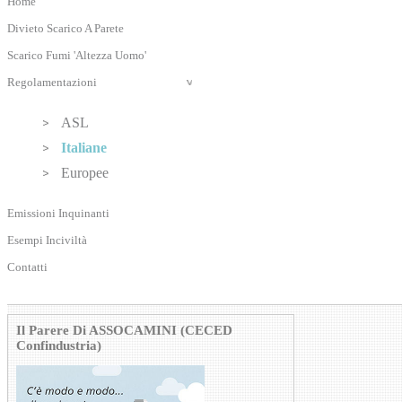
Home
Divieto Scarico A Parete
Scarico Fumi 'Altezza Uomo'
Regolamentazioni
ASL
Italiane
Europee
Emissioni Inquinanti
Esempi Inciviltà
Contatti
Il Parere Di ASSOCAMINI (CECED
Confindustria)