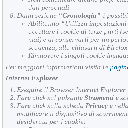
dati personali
Dalla sezione “
Cronologia
” è possibi
Abilitando “Utilizza impostazioni
accettare i cookie di terze parti (se
mai) e di conservarli per un perio
scadenza, alla chiusura di Firefox
Rimuovere i singoli cookie immag
Per maggiori informazioni visita la
pagin
Internet Explorer
Eseguire il Browser Internet Explorer
Fare click sul pulsante
Strumenti
e sc
Fare click sulla scheda
Privacy
e nell
modificare il dispositivo di scorrimen
desiderata per i cookie: