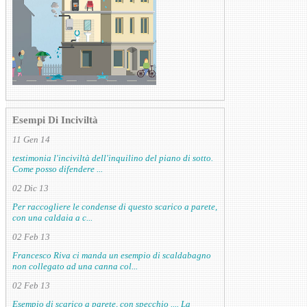
Esempi Di Inciviltà
11 Gen 14
testimonia l'inciviltà dell'inquilino del piano di sotto.
Come posso difendere ...
02 Dic 13
Per raccogliere le condense di questo scarico a parete,
con una caldaia a c...
02 Feb 13
Francesco Riva ci manda un esempio di scaldabagno
non collegato ad una canna col...
02 Feb 13
Esempio di scarico a parete, con specchio .... La