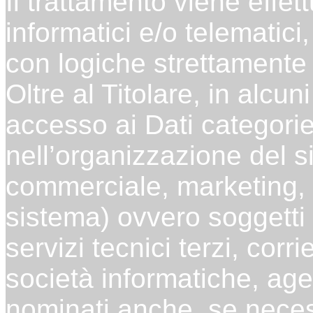
Il trattamento viene effe
informatici e/o telematic
con logiche strettamente c
Oltre al Titolare, in alcu
accesso ai Dati categorie 
nell’organizzazione del s
commerciale, marketing, l
sistema) ovvero soggetti 
servizi tecnici terzi, corri
società informatiche, ag
nominati anche, se neces