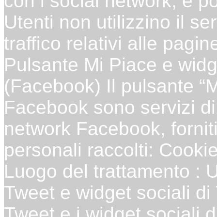
con i social network, è p
Utenti non utilizzino il se
traffico relativi alle pagin
Pulsante Mi Piace e widg
(Facebook) Il pulsante “Mi
Facebook sono servizi di 
network Facebook, fornit
personali raccolti: Cookie 
Luogo del trattamento : 
Tweet e widget sociali di 
Tweet e i widget sociali d