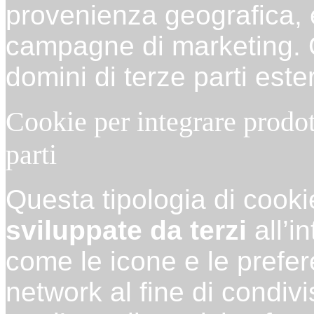
provenienza geografica, et
campagne di marketing. Q
domini di terze parti ester
Cookie per integrare prodott
parti
Questa tipologia di cook
sviluppate da terzi
all’i
come le icone e le prefe
network al fine di condivi