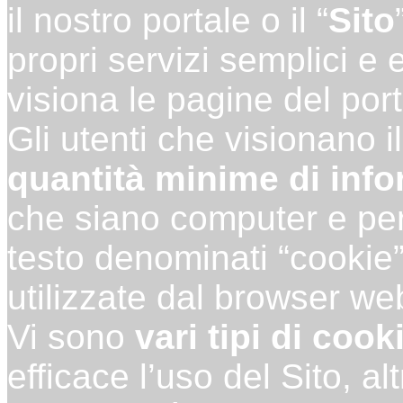
il nostro portale o il “
Sito
propri servizi semplici e e
visiona le pagine del port
Gli utenti che visionano i
quantità minime di info
che siano computer e perif
testo denominati “cookie” 
utilizzate dal browser we
Vi sono
vari tipi di cook
efficace l’uso del Sito, al