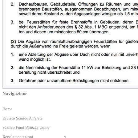
Navigazione
Home
Divieto Scarico A Parete
Scarico Fumi 'Altezza Uomo'
Regolamentazioni