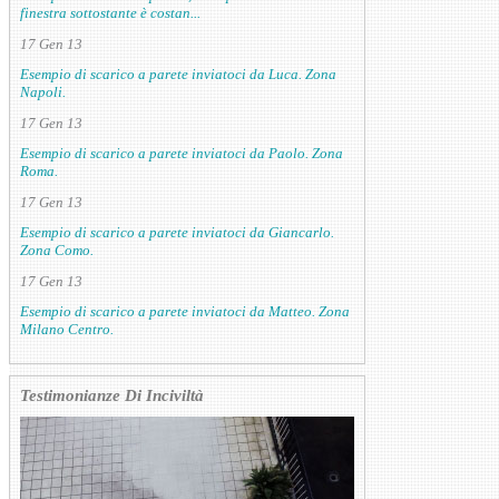
finestra sottostante è costan...
17 Gen 13
Esempio di scarico a parete inviatoci da Luca. Zona
Napoli.
17 Gen 13
Esempio di scarico a parete inviatoci da Paolo. Zona
Roma.
17 Gen 13
Esempio di scarico a parete inviatoci da Giancarlo.
Zona Como.
17 Gen 13
Esempio di scarico a parete inviatoci da Matteo. Zona
Milano Centro.
Testimonianze Di Inciviltà