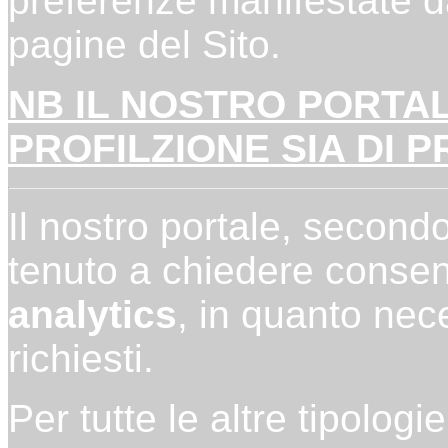
preferenze manifestate dal
pagine del Sito.
NB IL NOSTRO PORTALE
PROFILZIONE SIA DI 
Il nostro portale, second
tenuto a chiedere consen
analytics
, in quanto nece
richiesti.
Per tutte le altre tipolog