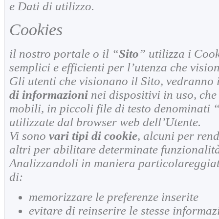
e Dati di utilizzo.
Cookies
il nostro portale o il “
Sito
” utilizza i Coo
semplici e efficienti per l’utenza che visio
Gli utenti che visionano il Sito, vedranno 
di informazioni
nei dispositivi in uso, ch
mobili, in piccoli file di testo denominati 
utilizzate dal browser web dell’Utente.
Vi sono
vari tipi di cookie
, alcuni per rend
altri per abilitare determinate funzionalit
Analizzandoli in maniera particolareggiat
di:
memorizzare le preferenze inserite
evitare di reinserire le stesse informaz