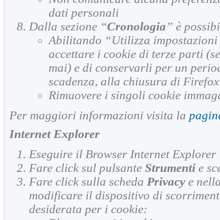
dati personali
Dalla sezione “
Cronologia
” è possibi
Abilitando “Utilizza impostazioni
accettare i cookie di terze parti (se
mai) e di conservarli per un perio
scadenza, alla chiusura di Firefox
Rimuovere i singoli cookie immag
Per maggiori informazioni visita la
pagin
Internet Explorer
Eseguire il Browser Internet Explorer
Fare click sul pulsante
Strumenti
e sc
Fare click sulla scheda
Privacy
e nell
modificare il dispositivo di scorrimen
desiderata per i cookie: