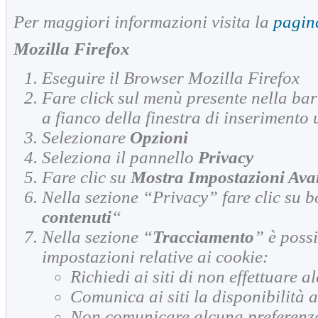
Per maggiori informazioni visita la
pagin
Mozilla Firefox
Eseguire il Browser Mozilla Firefox
Fare click sul menù presente nella bar
a fianco della finestra di inserimento 
Selezionare
Opzioni
Seleziona il pannello
Privacy
Fare clic su
Mostra Impostazioni Ava
Nella sezione “Privacy” fare clic su b
contenuti
“
Nella sezione “
Tracciamento
” è possi
impostazioni relative ai cookie:
Richiedi ai siti di non effettuare 
Comunica ai siti la disponibilità a
Non comunicare alcuna preferenza 