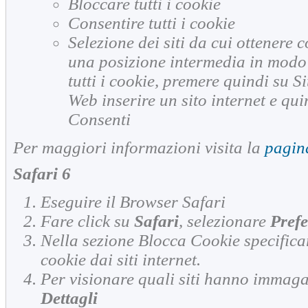
Bloccare tutti i cookie
Consentire tutti i cookie
Selezione dei siti da cui ottenere c
una posizione intermedia in modo
tutti i cookie, premere quindi su Si
Web inserire un sito internet e qu
Consenti
Per maggiori informazioni visita la
pagin
Safari 6
Eseguire il Browser Safari
Fare click su
Safari
, selezionare
Pref
Nella sezione
Blocca Cookie
specifica
cookie dai siti internet.
Per visionare quali siti hanno immagaz
Dettagli