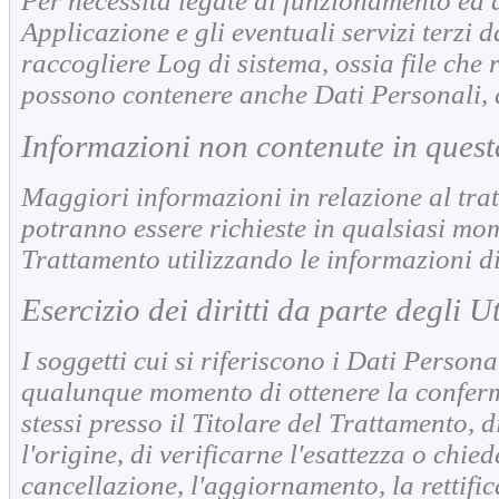
Per necessità legate al funzionamento ed 
Applicazione e gli eventuali servizi terzi d
raccogliere Log di sistema, ossia file che 
possono contenere anche Dati Personali, q
Informazioni non contenute in quest
Maggiori informazioni in relazione al tra
potranno essere richieste in qualsiasi mom
Trattamento utilizzando le informazioni di
Esercizio dei diritti da parte degli U
I soggetti cui si riferiscono i Dati Personal
qualunque momento di ottenere la conferm
stessi presso il Titolare del Trattamento, 
l'origine, di verificarne l'esattezza o chie
cancellazione, l'aggiornamento, la rettifi