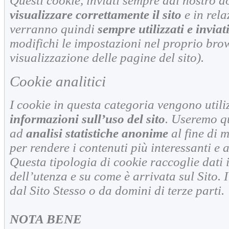
Questi cookie, inviati sempre dal nostro 
visualizzare correttamente il sito
e in relaz
verranno quindi
sempre utilizzati e inviat
modifichi le impostazioni nel proprio brow
visualizzazione delle pagine del sito).
Cookie analitici
I cookie in questa categoria vengono utili
informazioni sull’uso del sito
. Useremo q
ad
analisi statistiche anonime
al fine di m
per rendere i contenuti più interessanti e a
Questa tipologia di cookie raccoglie dati 
dell’utenza e su come è arrivata sul Sito. I
dal Sito Stesso o da domini di terze parti.
NOTA BENE