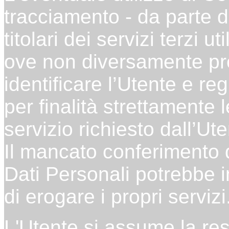
tracciamento - da parte d
titolari dei servizi terzi 
ove non diversamente prec
identificare l’Utente e re
per finalità strettamente 
servizio richiesto dall’Ute
Il mancato conferimento d
Dati Personali potrebbe 
di erogare i propri servizi
L'Utente si assume la res