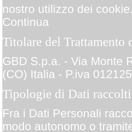
nostro utilizzo dei cookie
Continua
Titolare del Trattamento 
GBD S.p.a. - Via Monte R
(CO) Italia - P.iva 0121
Tipologie di Dati raccolti
Fra i Dati Personali racco
modo autonomo o tramite 