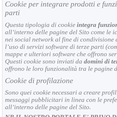
Cookie per integrare prodotti e funzi
parti
Questa tipologia di cookie
integra funzion
all’interno delle pagine del Sito come le i
nei social network al fine di condivisione 
l’uso di servizi software di terze parti (c
mappe e ulteriori software che offrono serv
Questi cookie sono inviati da
domini di te
offrono le loro funzionalità tra le pagine d
Cookie di profilazione
Sono quei cookie necessari a creare profili 
messaggi pubblicitari in linea con le pref
all’interno delle pagine del Sito.
NB IL NOSTRO PORTALE E' PRIVO D