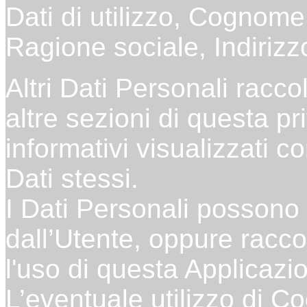
Dati di utilizzo, Cognom
Ragione sociale, Indirizz
Altri Dati Personali racco
altre sezioni di questa pr
informativi visualizzati c
Dati stessi.
I Dati Personali possono 
dall’Utente, oppure racc
l'uso di questa Applicazi
L’eventuale utilizzo di Coo