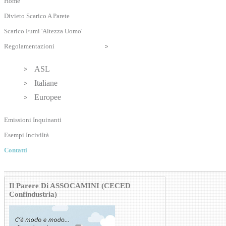
Home
Divieto Scarico A Parete
Scarico Fumi 'Altezza Uomo'
Regolamentazioni
ASL
Italiane
Europee
Emissioni Inquinanti
Esempi Inciviltà
Contatti
Il Parere Di ASSOCAMINI (CECED
Confindustria)