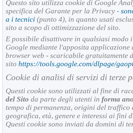
Questo sito utilizza cookie di Google Anal
specifica del Garante per la Privacy -
sono
a i tecnici
(punto 4), in quanto usati esclu
sito a scopo di ottimizzazione del sito.
E possibile disattivare in qualsiasi modo i 
Google mediante l'apposita applicazione c
browser web - scaricabile gratuitamente d
sito
https://tools.google.com/dlpage/gaop
Cookie di analisi di servizi di terze p
Questi cookie sono utilizzati al fine di ra
del Sito
da parte degli utenti in
forma an
tempo di permanenza, origini del traffico
geografica, età, genere e interessi ai fini
Questi cookie sono inviati da domini di terz